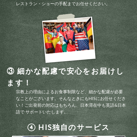
レストラン・ショーの手配までお任せください。
③ 細かな配慮で安心をお届けし
ます！
宗教上の理由によるお食事制限など、細かな配慮が必要
なことがございます。そんなときにもHISにお任せくださ
い！ご出発前の対応はもちろん、日本滞在中も英語&日本
語で サポートいたします。
④ HIS独自のサービス