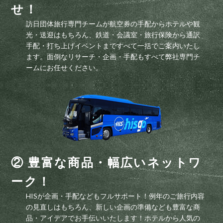
せ！
訪日団体旅行専門チームが航空券の手配からホテルや観
光・送迎はもちろん、鉄道・会議室・旅行保険から通訳
手配・打ち上げイベントまですべて一括でご案内いたし
ます。面倒なリサーチ・企画・手配もすべて弊社専門チ
ームにお任せください。
② 豊富な商品・幅広いネットワ
ーク！
HISが企画・手配などもフルサポート！例年のご旅行内容
の見直しはもちろん、新しい企画の準備なども豊富な商
品・アイデアでお手伝いいたします！ホテルから人気の